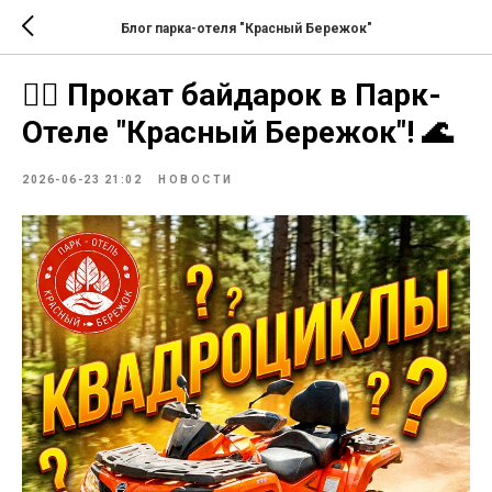
Блог парка-отеля "Красный Бережок"
🚣‍♂️ Прокат байдарок в Парк-
Отеле "Красный Бережок"! 🌊
2026-06-23 21:02
НОВОСТИ