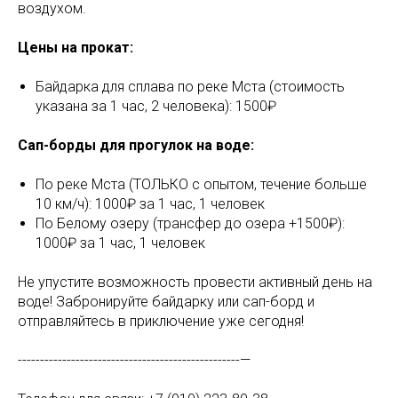
воздухом.
Цены на прокат:
Байдарка для сплава по реке Мста (стоимость
указана за 1 час, 2 человека): 1500₽
Сап-борды для прогулок на воде:
По реке Мста (ТОЛЬКО с опытом, течение больше
10 км/ч): 1000₽ за 1 час, 1 человек
По Белому озеру (трансфер до озера +1500₽):
1000₽ за 1 час, 1 человек
Не упустите возможность провести активный день на
воде! Забронируйте байдарку или сап-борд и
отправляйтесь в приключение уже сегодня!
--------------------------------------------------—