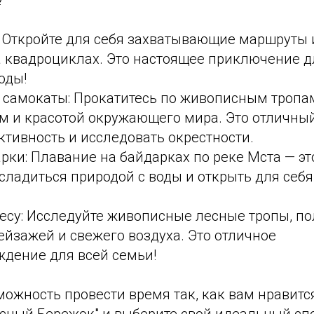
 Откройте для себя захватывающие маршруты 
 квадроциклах. Это настоящее приключение 
оды!
 самокаты: Прокатитесь по живописным тропа
м и красотой окружающего мира. Это отличны
тивность и исследовать окрестности.
рки: Плавание на байдарках по реке Мста — э
сладиться природой с воды и открыть для себ
лесу: Исследуйте живописные лесные тропы, п
йзажей и свежего воздуха. Это отличное
дение для всей семьи!
можность провести время так, как вам нравитс
асный Бережок" и выберите свой идеальный сп