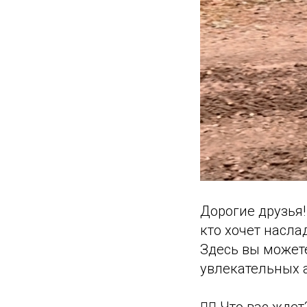
Дорогие друзья!
кто хочет насла
Здесь вы можете
увлекательных 
🚴‍♂ Что вас ждет