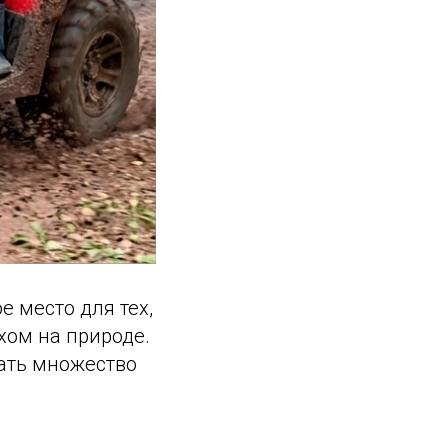
е место для тех,
хом на природе.
тать множество