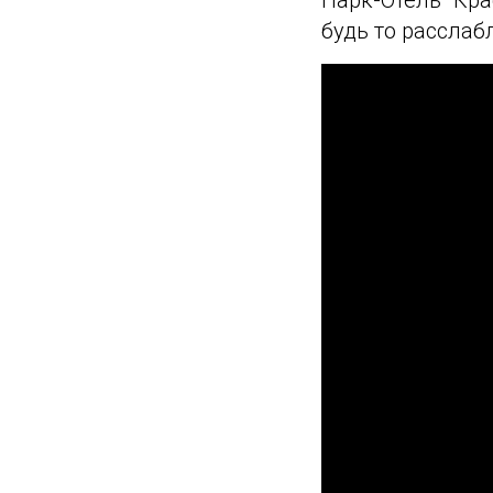
будь то рассла