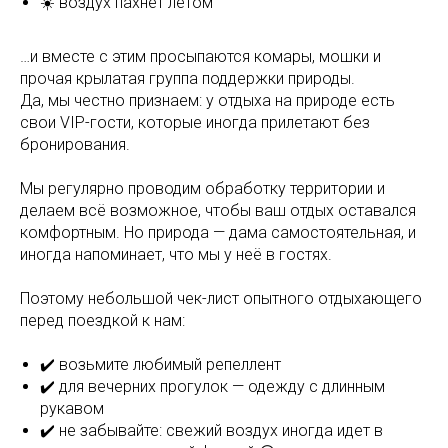
☀️ воздух пахнет летом
…и вместе с этим просыпаются комары, мошки и
прочая крылатая группа поддержки природы.
Да, мы честно признаем: у отдыха на природе есть
свои VIP-гости, которые иногда прилетают без
бронирования.
Мы регулярно проводим обработку территории и
делаем всё возможное, чтобы ваш отдых оставался
комфортным. Но природа — дама самостоятельная, и
иногда напоминает, что мы у неё в гостях.
Поэтому небольшой чек-лист опытного отдыхающего
перед поездкой к нам:
✔️ возьмите любимый репеллент
✔️ для вечерних прогулок — одежду с длинным
рукавом
✔️ не забывайте: свежий воздух иногда идет в