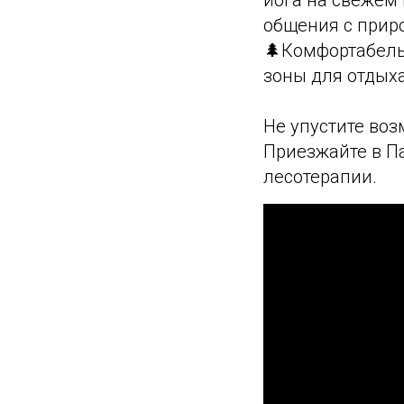
общения с прир
🌲Комфортабель
зоны для отдыха
Не упустите воз
Приезжайте в Па
лесотерапии.