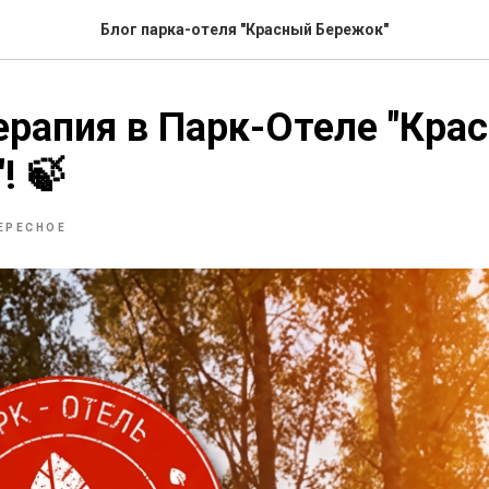
Блог парка-отеля "Красный Бережок"
ерапия в Парк-Отеле "Кра
! 🍃
ЕРЕСНОЕ