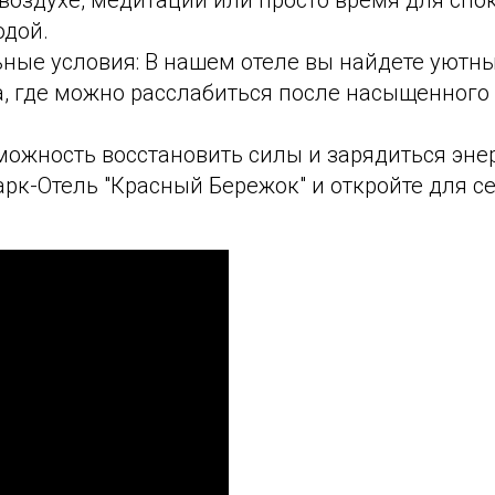
одой.
ные условия: В нашем отеле вы найдете уютн
, где можно расслабиться после насыщенного 
можность восстановить силы и зарядиться эне
рк-Отель "Красный Бережок" и откройте для се