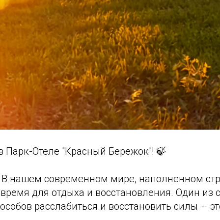
в Парк-Отеле "Красный Бережок"! 🍃
! В нашем современном мире, наполненном стр
 время для отдыха и восстановления. Один из 
собов расслабиться и восстановить силы — эт