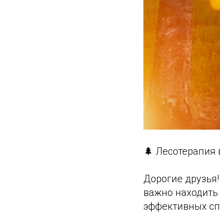
🌲 Лесотерапия 
Дорогие друзья
важно находить
эффективных спо